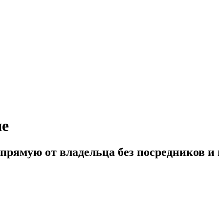
не
апрямую от владельца без посредников 
922) 578 2000