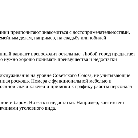
ики предпочитают знакомиться с достопримечательностями,
семейным делам, например, на свадьбу или юбилей
нный вариант превосходит остальные. Любой город предлагает
ого нужно хорошо понимать преимущества и недостатки
 обслуживания на уровне Советского Союза, не учитывающие
ханная роскошь. Номера с функциональной мебелью и
оянной сдачи ключей и привязки к графику работы персонала
ой и баром. Но есть и недостатки. Например, контингент
жчинами уголовного вида.