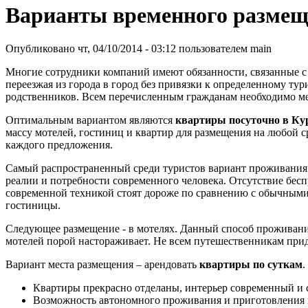
Варианты временного разме
Опубликовано чт, 04/10/2014 - 03:12 пользователем
main
Многие сотрудники компаний имеют обязанности, связанные с
переезжая из города в город без привязки к определенному ту
родственников. Всем перечисленным гражданам необходимо ме
Оптимальным вариантом являются
квартиры посуточно в Ку
массу мотелей, гостиниц и квартир для размещения на любой 
каждого предложения.
Самый распространенный среди туристов вариант проживания 
реалии и потребности современного человека. Отсутствие бес
современной техникой стоят дороже по сравнению с обычными.
гостиницы.
Следующее размещение - в мотелях. Данный способ проживания
мотелей порой настораживает. Не всем путешественникам при
Вариант места размещения – арендовать
квартиры по суткам
.
Квартиры прекрасно отделаны, интерьер современный и 
Возможность автономного проживания и приготовления