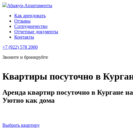
Абажур-Апартаменты
Как арендовать
Отзывы
Сотрудничество
Отчетные документы
Контакты
+7 (922) 578 2000
Звоните и бронируйте
Квартиры посуточно в Курга
Аренда квартир посуточно в Кургане н
Уютно как дома
ЗВОНИТЕ И БРОНИРУЙТЕ -
8(922) 578 4646, 8(
Выбрать квартиру