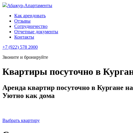
Абажур-Апартаменты
Как арендовать
Отзывы
Сотрудничество
Отчетные документы
Контакты
+7 (922) 578 2000
Звоните и бронируйте
Квартиры посуточно в Курга
Аренда квартир посуточно в Кургане н
Уютно как дома
ЗВОНИТЕ И БРОНИРУЙТЕ -
8(922) 578 4646, 8(
Выбрать квартиру