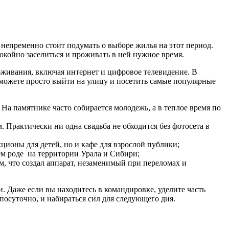
 непременно стоит подумать о выборе жилья на этот период.
окойно заселиться и проживать в ней нужное время.
живания, включая интернет и цифровое телевидение. В
 можете просто выйти на улицу и посетить самые популярные
На памятнике часто собирается молодежь, а в теплое время по
 Практически ни одна свадьба не обходится без фотосета в
ционы для детей, но и кафе для взрослой публики;
ем роде на территории Урала и Сибири;
м, что создал аппарат, незаменимый при переломах и
 Даже если вы находитесь в командировке, уделите часть
посуточно, и набираться сил для следующего дня.