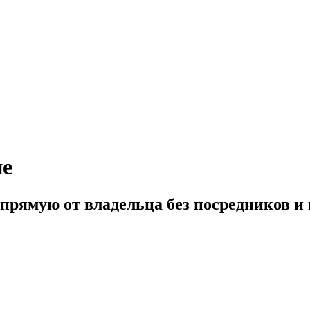
не
апрямую от владельца без посредников 
922) 578 2000