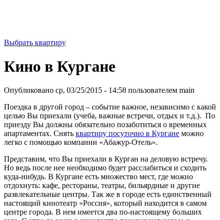
ЗВОНИТЕ И БРОНИРУЙТЕ -
8(922) 578 4646,
8(922) 578 2000
Выбрать квартиру
Кино в Кургане
Опубликовано ср, 03/25/2015 - 14:58 пользователем
main
Поездка в другой город – событие важное, независимо с какой
целью Вы приехали (учеба, важные встречи, отдых и т.д.). По
приезду Вы должны обязательно позаботиться о временных
апартаментах. Снять
квартиру посуточно в Кургане
можно
легко с помощью компании «Абажур-Отель».
Представим, что Вы приехали в Курган на деловую встречу.
Но ведь после нее необходимо будет расслабиться и сходить
куда-нибудь. В Кургане есть множество мест, где можно
отдохнуть: кафе, рестораны, театры, бильярдные и другие
развлекательные центры. Так же в городе есть единственный
настоящий кинотеатр «Россия», который находится в самом
центре города. В нем имеется два по-настоящему больших