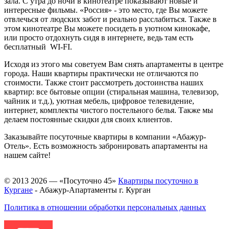
зала. С утра до ночи в кинотеатре показывают новые и
интересные фильмы. «Россия» - это место, где Вы можете
отвлечься от людских забот и реально расслабиться. Также в
этом кинотеатре Вы можете посидеть в уютном кинокафе,
или просто отдохнуть сидя в интернете, ведь там есть
бесплатный WI-FI.
Исходя из этого мы советуем Вам снять апартаменты в центре
города. Наши квартиры практически не отличаются по
стоимости. Также стоит рассмотреть достоинства наших
квартир: все бытовые опции (стиральная машина, телевизор,
чайник и т.д.), уютная мебель, цифровое телевидение,
интернет, комплекты чистого постельного белья. Также мы
делаем постоянные скидки для своих клиентов.
Заказывайте посуточные квартиры в компании «Абажур-
Отель». Есть возможность забронировать апартаменты на
нашем сайте!
© 2013 2026 — «Посуточно 45»
Квартиры посуточно в
Кургане
- Абажур-Апартаменты г. Курган
Политика в отношении обработки персональных данных