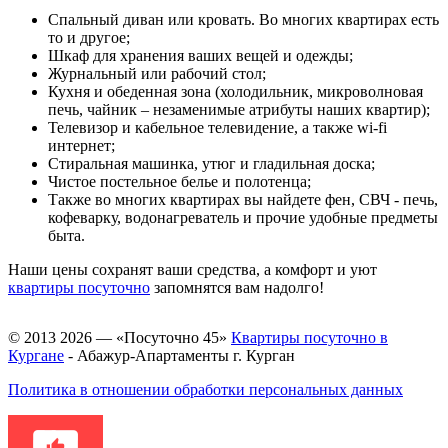
Спальный диван или кровать. Во многих квартирах есть
то и другое;
Шкаф для хранения ваших вещей и одежды;
Журнальный или рабочий стол;
Кухня и обеденная зона (холодильник, микроволновая
печь, чайник – незаменимые атрибуты наших квартир);
Телевизор и кабельное телевидение, а также wi-fi
интернет;
Стиральная машинка, утюг и гладильная доска;
Чистое постельное белье и полотенца;
Также во многих квартирах вы найдете фен, СВЧ - печь,
кофеварку, водонагреватель и прочие удобные предметы
быта.
Наши цены сохранят ваши средства, а комфорт и уют
квартиры посуточно
запомнятся вам надолго!
© 2013 2026 — «Посуточно 45»
Квартиры посуточно в
Кургане
- Абажур-Апартаменты г. Курган
Политика в отношении обработки персональных данных