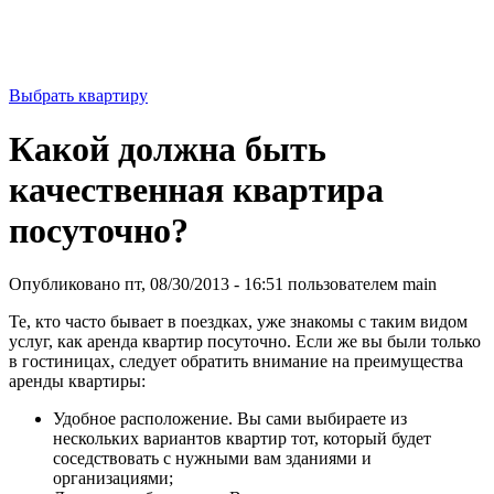
ЗВОНИТЕ И БРОНИРУЙТЕ -
8(922) 578 4646,
8(922) 578 2000
Выбрать квартиру
Какой должна быть
качественная квартира
посуточно?
Опубликовано пт, 08/30/2013 - 16:51 пользователем
main
Те, кто часто бывает в поездках, уже знакомы с таким видом
услуг, как аренда квартир посуточно. Если же вы были только
в гостиницах, следует обратить внимание на преимущества
аренды квартиры:
Удобное расположение. Вы сами выбираете из
нескольких вариантов квартир тот, который будет
соседствовать с нужными вам зданиями и
организациями;