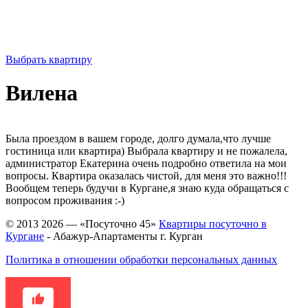
ЗВОНИТЕ И БРОНИРУЙТЕ -
8(922) 578 4646,
8(922) 578 2000
Выбрать квартиру
Вилена
Была проездом в вашем городе, долго думала,что лучше
гостиница или квартира) Выбрала квартиру и не пожалела,
администратор Екатерина очень подробно ответила на мои
вопросы. Квартира оказалась чистой, для меня это важно!!!
Вообщем теперь будучи в Кургане,я знаю куда обращаться с
вопросом проживания :-)
© 2013 2026 — «Посуточно 45»
Квартиры посуточно в
Кургане
- Абажур-Апартаменты г. Курган
Политика в отношении обработки персональных данных