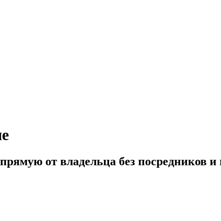
не
апрямую от владельца без посредников 
922) 578 2000