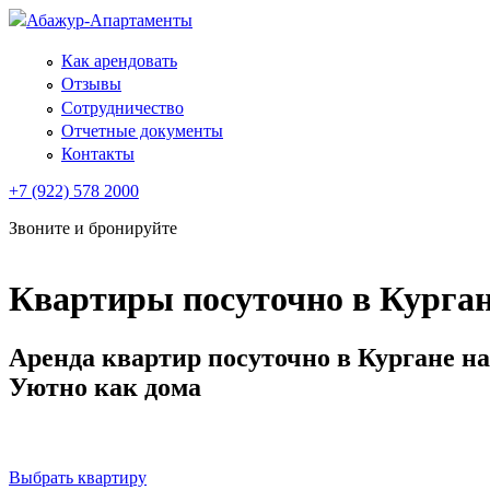
Абажур-Апартаменты
Как арендовать
Отзывы
Сотрудничество
Отчетные документы
Контакты
+7 (922) 578 2000
Звоните и бронируйте
Квартиры посуточно в Курга
Аренда квартир посуточно в Кургане н
Уютно как дома
ЗВОНИТЕ И БРОНИРУЙТЕ -
8(922) 578 4646, 8(
Выбрать квартиру