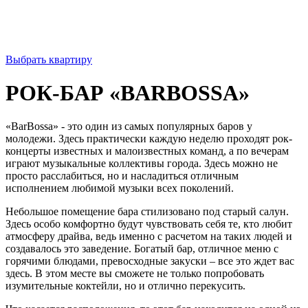
ЗВОНИТЕ И БРОНИРУЙТЕ -
8(922) 578 4646,
8(922) 578 2000
Выбрать квартиру
РОК-БАР «BARBOSSA»
«BarBossa» - это один из самых популярных баров у
молодежи. Здесь практически каждую неделю проходят рок-
концерты известных и малоизвестных команд, а по вечерам
играют музыкальные коллективы города. Здесь можно не
просто расслабиться, но и насладиться отличным
исполнением любимой музыки всех поколений.
Небольшое помещение бара стилизовано под старый салун.
Здесь особо комфортно будут чувствовать себя те, кто любит
атмосферу драйва, ведь именно с расчетом на таких людей и
создавалось это заведение. Богатый бар, отличное меню с
горячими блюдами, превосходные закуски – все это ждет вас
здесь. В этом месте вы сможете не только попробовать
изумительные коктейли, но и отлично перекусить.