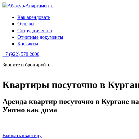
Абажур-Апартаменты
Как арендовать
Отзывы
Сотрудничество
Отчетные документы
Контакты
+7 (922) 578 2000
Звоните и бронируйте
Квартиры посуточно в Курга
Аренда квартир посуточно в Кургане н
Уютно как дома
ЗВОНИТЕ И БРОНИРУЙТЕ -
8(922) 578 4646, 8(
Выбрать квартиру