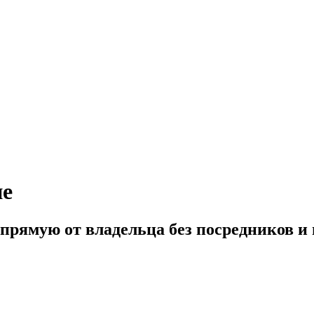
не
апрямую от владельца без посредников 
922) 578 2000