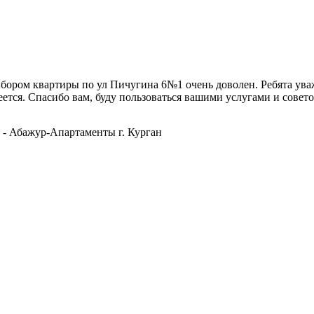
ом квартиры по ул Пичугина 6№1 очень доволен. Ребята уважи
еется. Спасибо вам, буду пользоваться вашими услугами и совето
- Абажур-Апартаменты г. Курган